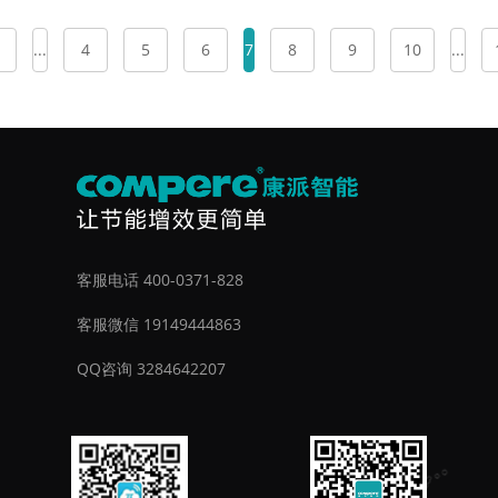
...
4
5
6
7
8
9
10
...
客服电话 400-0371-828
客服微信 19149444863
QQ咨询 3284642207