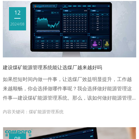
12
2024/08
建设煤矿能源管理系统能让选煤厂越来越好吗
如果想短时间内做一件事，让选煤厂效益明显提升，工作越
来越顺畅，你会选择做哪件事呢？我会选择做好能源管理这
件事—建设煤矿能源管理系统。那么，该如何做好能源管理
这件事儿呢？来，一起一探究竟！
内容关键词：煤矿能源管理系统
08