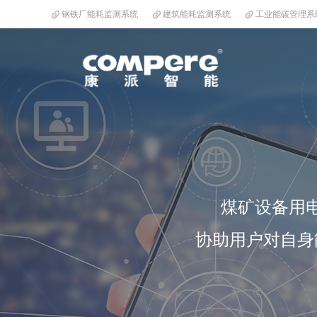
钢铁厂能耗监测系统
建筑能耗监测系统
工业能碳管理系
煤矿设备用
协助用户对自身