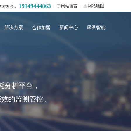
19149444863
网站留言
网站地图
咨询热线：
解决方案
新闻中心
康派智能
合作加盟
耗分析平台，
能效的监测管控。