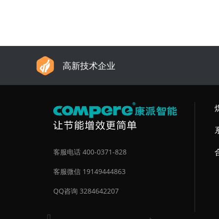
高新技术企业
客服电话 400-0371-828
客服微信 19149444863
QQ咨询 3284642207