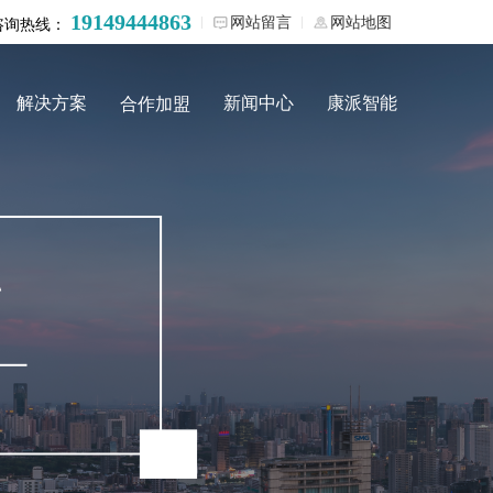
19149444863
网站留言
网站地图
咨询热线：
解决方案
新闻中心
康派智能
合作加盟