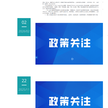
02
2026/02
22
2025/11