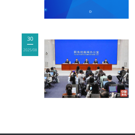
30
2025/08