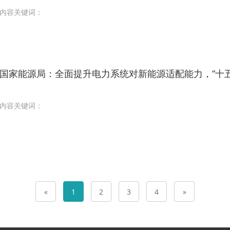
内容关键词：
国家能源局：全面提升电力系统对新能源适配能力，“十
内容关键词：
«
1
2
3
4
»